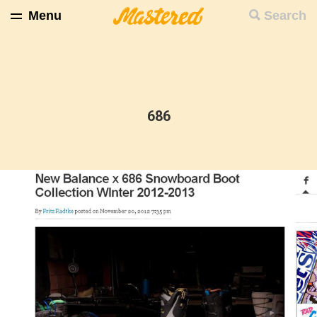
Menu
Search
686