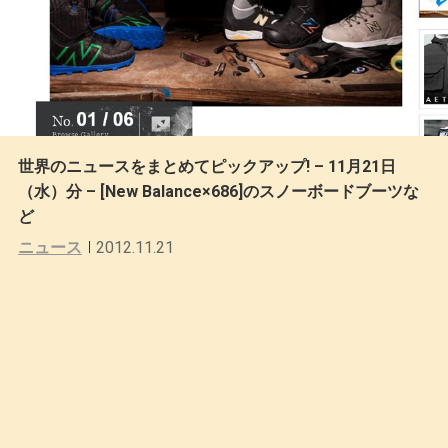
世界のニュースをまとめてピックアップ! – 11月21日
（水）分 – [New Balance×686]のスノーボードブーツな
ど
ニュース
2012.11.21