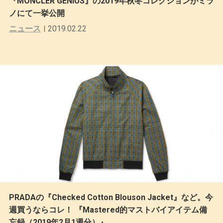
『MONCLER GENIUS』の2019年秋冬コレクションがミラ
ノにて一挙公開
ニュース
2019.02.22
PRADAの『Checked Cotton Blouson Jacket』など。今
週買うならコレ！ 『Mastered的マストバイアイテム備
忘録（2019年2月1週分）』