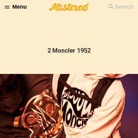
Menu
Search
2 Moncler 1952