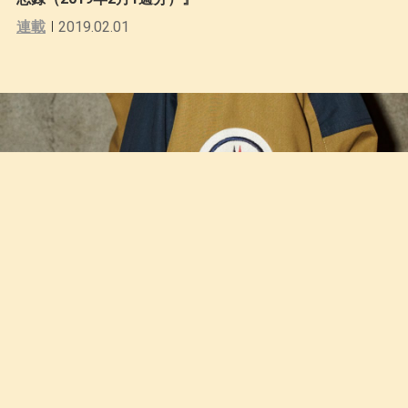
連載
2019.02.01
2 Moncler 1952の最新コレクションが1月31日にドロッ
プ
2019.01.30