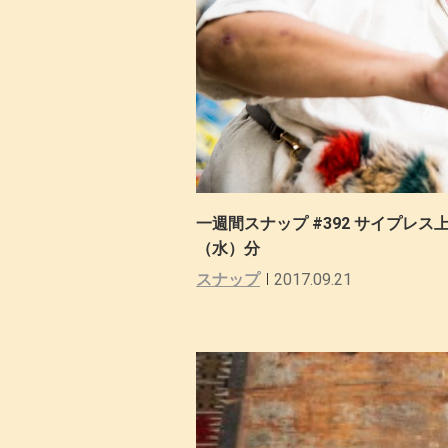
一週間スナップ #392 サイプレ
（水）分
スナップ
2017.09.21