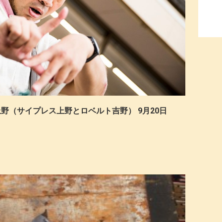
ス上野（サイプレス上野とロベルト吉野） 9月20日