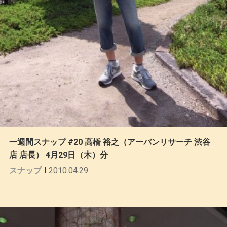
一週間スナップ #20 高橋 裕之（アーバンリサーチ 渋谷
店 店長） 4月29日（木）分
スナップ
2010.04.29