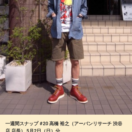
一週間スナップ #20 高橋 裕之（アーバンリサーチ 渋谷
店 店長） 5月2日（日）分