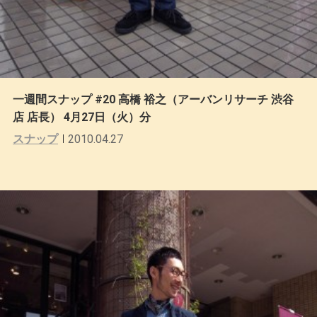
一週間スナップ #20 高橋 裕之（アーバンリサーチ 渋谷
店 店長） 4月27日（火）分
スナップ
2010.04.27