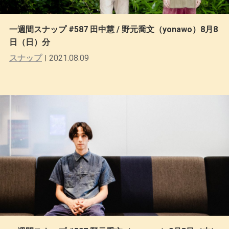
一週間スナップ #587 田中慧 / 野元喬文（yonawo）8月8
日（日）分
スナップ
2021.08.09