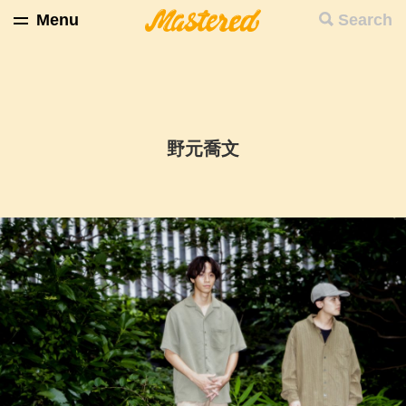
Menu
Search
野元喬文