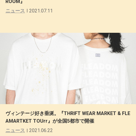
ROOM』
ニュース
2021.07.11
ヴィンテージ好き垂涎。『THRIFT WEAR MARKET & FLE
AMARTKET TOUrr』が全国5都市で開催
ニュース
2021.06.22