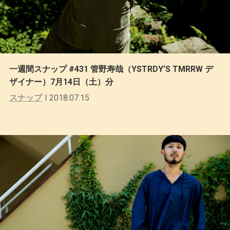
一週間スナップ #431 管野寿哉（YSTRDY’S TMRRW デ
ザイナー）7月14日（土）分
スナップ
2018.07.15