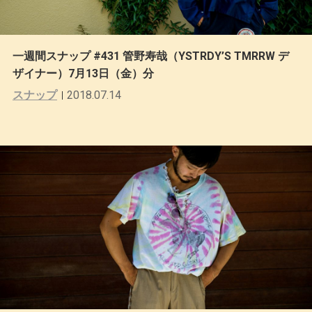
一週間スナップ #431 管野寿哉（YSTRDY’S TMRRW デ
ザイナー）7月13日（金）分
スナップ
2018.07.14