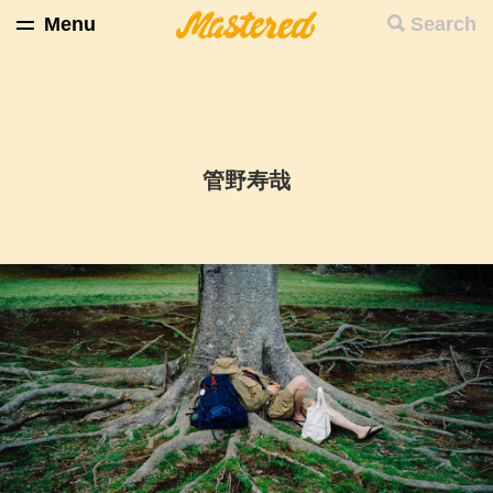
Menu
Search
管野寿哉