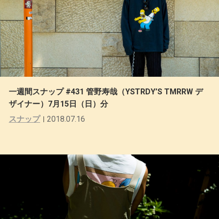
一週間スナップ #431 管野寿哉（YSTRDY’S TMRRW デ
ザイナー）7月15日（日）分
スナップ
2018.07.16