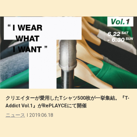
クリエイターが愛用したTシャツ500枚が一挙集結。『T-
Addict Vol.1』がRePLAYCEにて開催
ニュース
2019.06.18