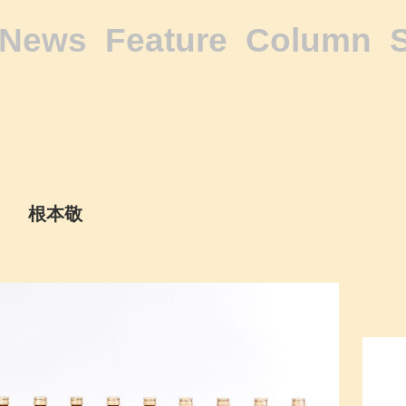
News
Feature
Column
根本敬