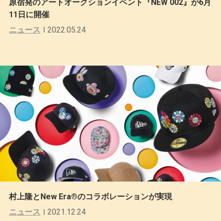
原宿発のアートオークションイベント『NEW 002』が6月
11日に開催
ニュース
2022.05.24
村上隆とNew Era®のコラボレーションが実現
ニュース
2021.12.24