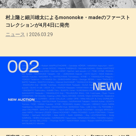
村上隆と細川雄太によるmononoke・madeのファースト
コレクションが4月4日に発売
ニュース
2026.03.29