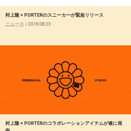
村上隆 × PORTERのスニーカーが緊急リリース
ニュース
2019.08.23
村上隆 × PORTERのコラボレーションアイテムが遂に発
売