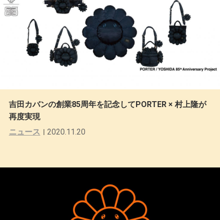
吉田カバンの創業85周年を記念してPORTER × 村上隆が
再度実現
ニュース
2020.11.20