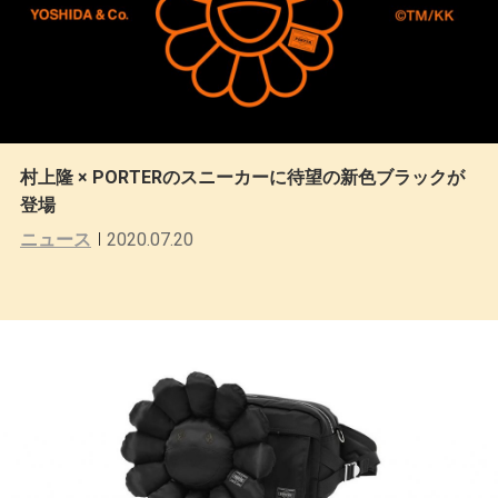
村上隆 × PORTERのスニーカーに待望の新色ブラックが
登場
ニュース
2020.07.20