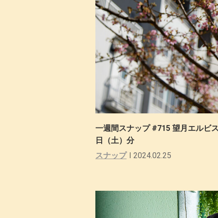
一週間スナップ #715 望月エルビス（S
日（土）分
スナップ
2024.02.25