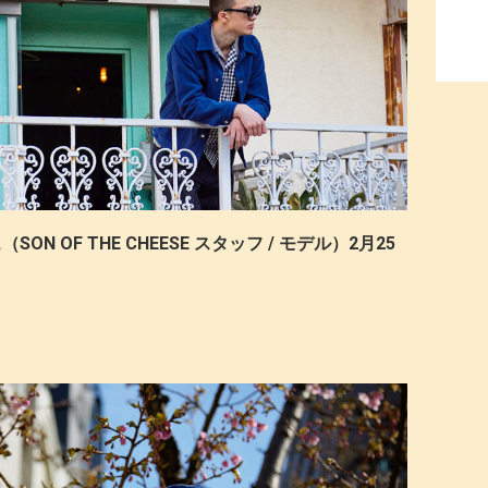
ON OF THE CHEESE スタッフ / モデル）2月25