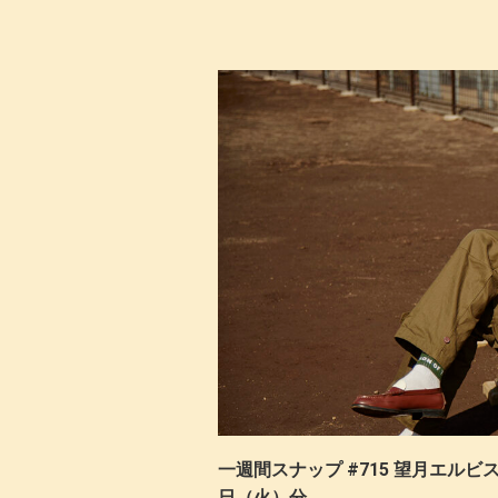
一週間スナップ #715 望月エルビス（S
日（火）分