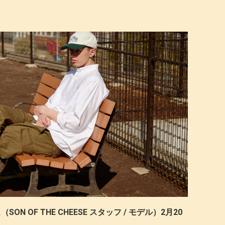
ON OF THE CHEESE スタッフ / モデル）2月20