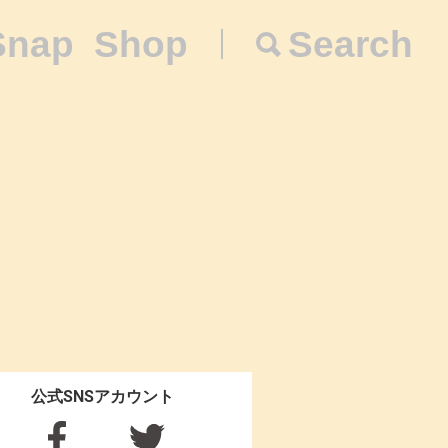
Snap
Shop
Search
公式SNSアカウント