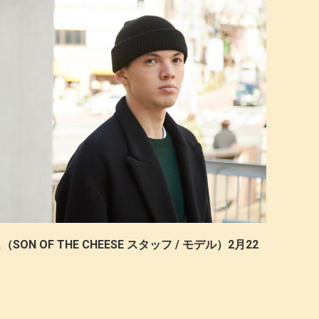
ON OF THE CHEESE スタッフ / モデル）2月22