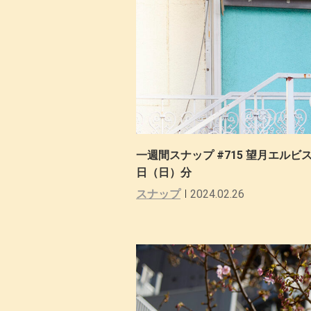
一週間スナップ #715 望月エルビス（S
日（日）分
スナップ
2024.02.26