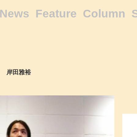
News
Feature
Column
岸田雅裕