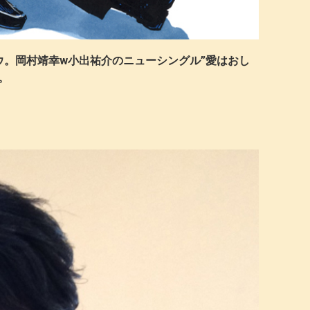
ツロウ。岡村靖幸w小出祐介のニューシングル”愛はおし
。