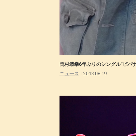
岡村靖幸6年ぶりのシングル”ビバナ
ニュース
2013.08.19