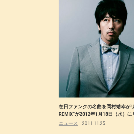
在日ファンクの名曲を岡村靖幸がリ
REMIX”が2012年1月18日（水）
ニュース
2011.11.25