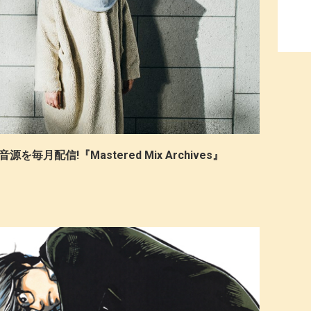
MIX音源を毎月配信!『Mastered Mix Archives』