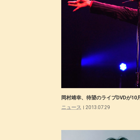
岡村靖幸、待望のライブDVDが10
ニュース
2013.07.29