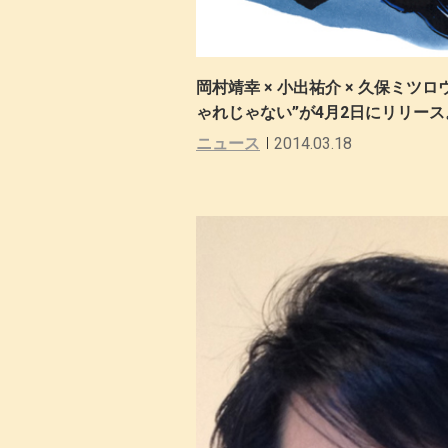
岡村靖幸 × 小出祐介 × 久保ミ
ゃれじゃない”が4月2日にリリース
ニュース
2014.03.18