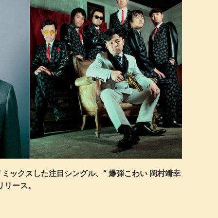
ミックスした注目シングル、“ 爆弾こわい 岡村靖幸
にリリース。