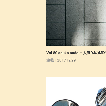
Vol.80 asuka ando – 人気DJの
連載
2017.12.29