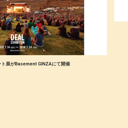
がBasement GINZAにて開催