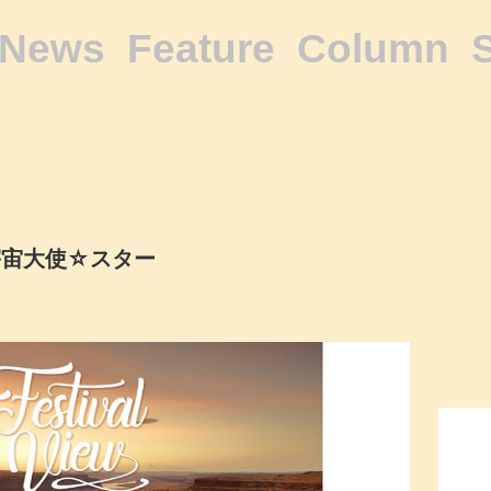
News
Feature
Column
宇宙大使☆スター