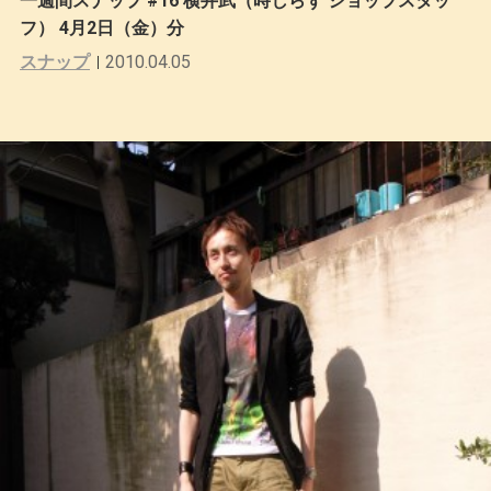
一週間スナップ #16 横井武（時しらず ショップスタッ
フ） 4月2日（金）分
スナップ
2010.04.05