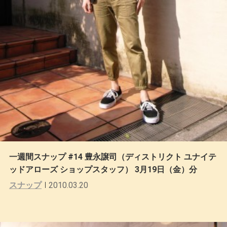
一週間スナップ #14 豊永譲司（ディストリクト ユナイテ
ッドアローズ ショップスタッフ） 3月19日（金）分
スナップ
2010.03.20