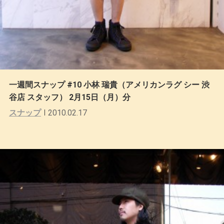
一週間スナップ #10 小林 瑞貴（アメリカンラグ シー 渋
谷店 スタッフ） 2月15日（月）分
スナップ
2010.02.17