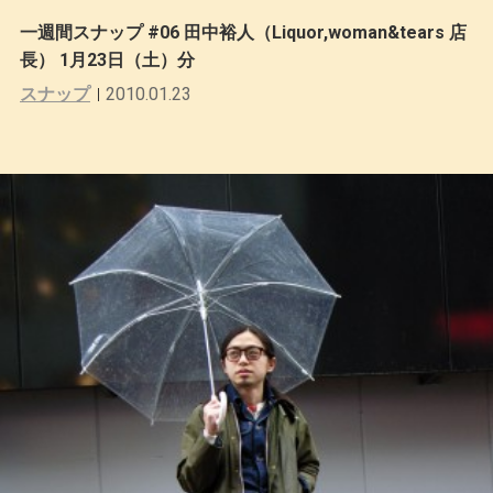
一週間スナップ #06 田中裕人（Liquor,woman&tears 店
長） 1月23日（土）分
スナップ
2010.01.23