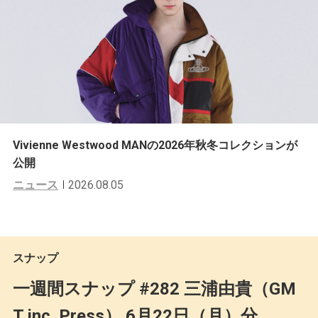
Vivienne Westwood MANの2026年秋冬コレクションが
公開
ニュース
2026.08.05
スナップ
一週間スナップ #282 三浦由貴（GM
T inc. Press） 6月22日（月）分