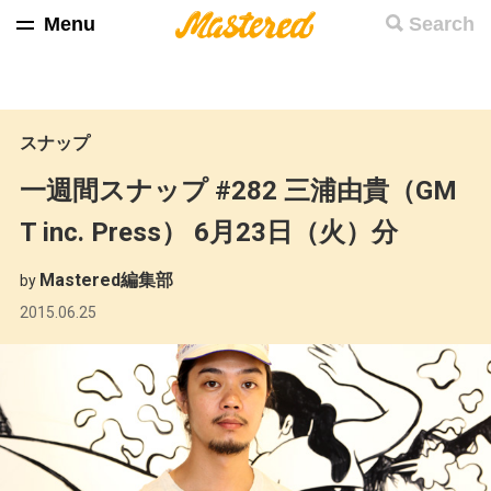
Menu
Search
スナップ
一週間スナップ #282 三浦由貴（GM
T inc. Press） 6月23日（火）分
Mastered編集部
by
2015.06.25