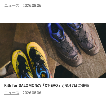
ニュース
2026.08.06
Kith for SALOMONの『XT-EVO』が8月7日に発売
ニュース
2026.08.06