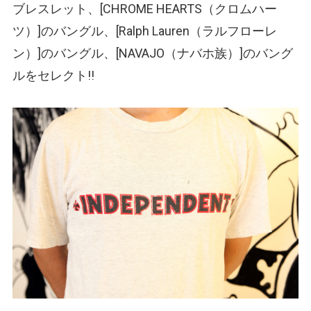
ブレスレット、[CHROME HEARTS
（クロムハー
ツ）
]のバングル、[Ralph Lauren
（ラルフローレ
ン）
]のバングル、[NAVAJO
（ナバホ族）
]のバング
ルをセレクト!!