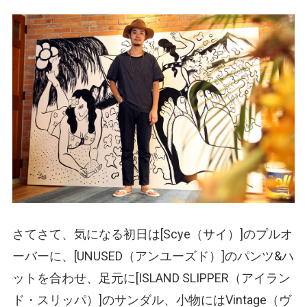
さてさて、気になる初日は[Scye
（サイ）
]のプルオ
ーバーに、[UNUSED
（アンユーズド）
]のパンツ&ハ
ットを合わせ、足元に[ISLAND SLIPPER
（アイラン
ド・スリッパ）
]のサンダル、小物にはVintage
（ヴ