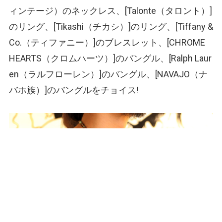
ィンテージ）
のネックレス、[Talonte
（タロント）
]
のリング、[Tikashi
（チカシ）
]のリング、[Tiffany &
Co.
（ティファニー）
]のブレスレット、[CHROME
HEARTS
（クロムハーツ）
]のバングル、[Ralph Laur
en
（ラルフローレン）
]のバングル、[NAVAJO
（ナ
バホ族）
]のバングルをチョイス!