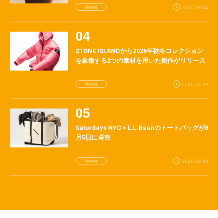
News
2026.08.04
STONE ISLANDから2026年秋冬コレクション
を象徴する2つの素材を用いた新作がリリース
News
2026.07.29
Saturdays NYC × L.L.Beanのトートバッグが8
月5日に発売
News
2026.08.04