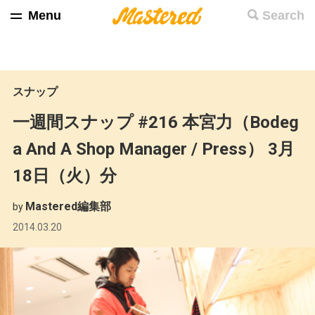
Menu
Search
スナップ
一週間スナップ #216 本宮力（Bodeg
a And A Shop Manager / Press） 3月
18日（火）分
Mastered編集部
by
2014.03.20