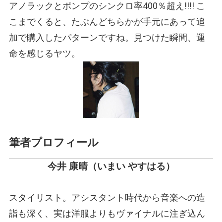
アノラックとポンプのシンクロ率400％超え!!!! こ
こまでくると、たぶんどちらかが手元にあって追
加で購入したパターンですね。見つけた瞬間、運
命を感じるヤツ。
筆者プロフィール
今井 康晴
（いまい やすはる）
スタイリスト。アシスタント時代から音楽への造
詣も深く、実は洋服よりもヴァイナルに注ぎ込ん