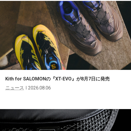
Kith for SALOMONの『XT-EVO』が8月7日に発売
ニュース
2026.08.06