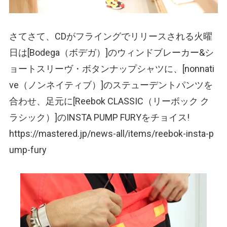
さてさて、CDがフライングでリリースされる火曜
日は[Bodega
（ボデガ）
]のウィンドブレーカー&シ
ョートスリーヴ・ボタンナップシャツに、[nonnati
ve
（ノンネイティブ）
]のステューデントパンツを
合わせ、足元に[Reebok CLASSIC
（リーボック ク
ラシック）
]のINSTA PUMP FURYをチョイス!
https://mastered.jp/news-all/items/reebok-insta-p
ump-fury