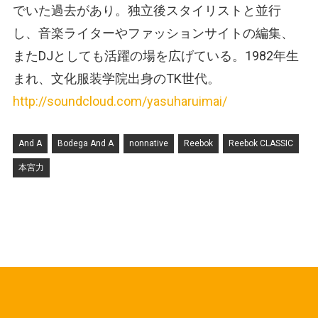
でいた過去があり。独立後スタイリストと並行
し、音楽ライターやファッションサイトの編集、
またDJとしても活躍の場を広げている。1982年生
まれ、文化服装学院出身のTK世代。
http://soundcloud.com/yasuharuimai/
And A
Bodega And A
nonnative
Reebok
Reebok CLASSIC
本宮力