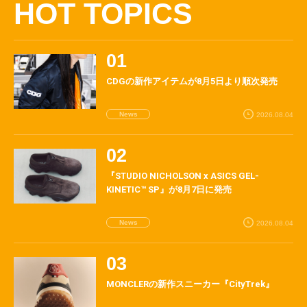
HOT TOPICS
CDGの新作アイテムが8月5日より順次発売
News
2026.08.04
『STUDIO NICHOLSON x ASICS GEL-
KINETIC™ SP』が8月7日に発売
News
2026.08.04
MONCLERの新作スニーカー『CityTrek』