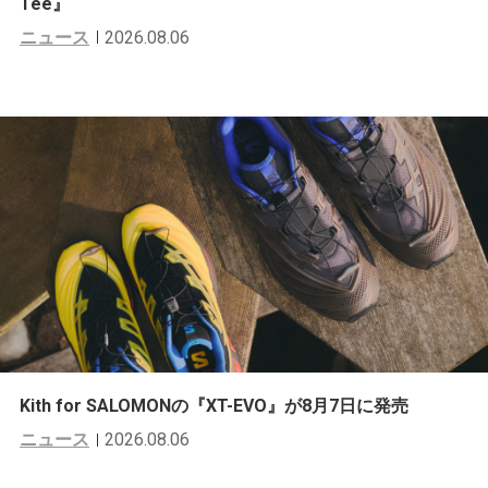
Tee』
ニュース
2026.08.06
Kith for SALOMONの『XT-EVO』が8月7日に発売
ニュース
2026.08.06