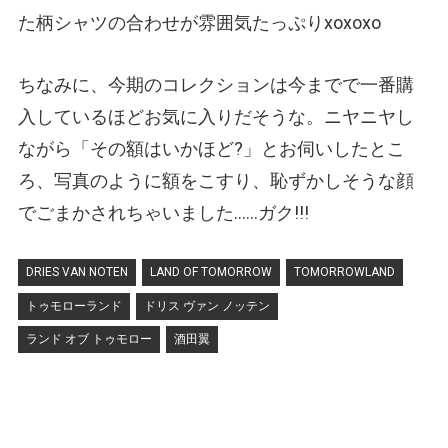
た柄シャツの合わせが雰囲気たっぷりxoxoxo
ちなみに、今期のコレクションは今までで一番購
入しているほどお気に入りだそうな。ニヤニヤし
ながら「その額はいかほど?」とお伺いしたとこ
ろ、写真のように額をこすり、恥ずかしそうな顔
でごまかされちゃいました……ガク!!!
DRIES VAN NOTEN
LAND OF TOMORROW
TOMORROWLAND
トゥモローランド
ドリス ヴァン ノッテン
ランド オブ トゥモロー
酒田翼