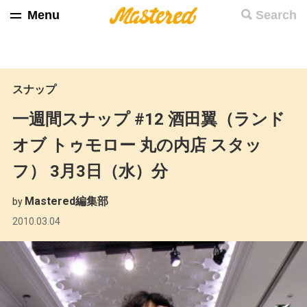
Menu
Search
スナップ
一週間スナップ #12 酒田翼（ランド
オブ トゥモロー 丸の内店 スタッ
フ） 3月3日（水）分
Mastered編集部
by
2010.03.04