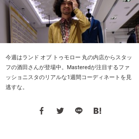
今週はランド オブ トゥモロー 丸の内店からスタッ
フの酒田さんが登場中。Masteredが注目するファ
ッショニスタのリアルな1週間コーディネートを見
逃すな。