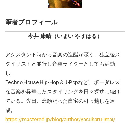
筆者プロフィール
今井 康晴（いまい やすはる）
アシスタント時から音楽の造詣が深く、独立後ス
タイリストと並行し音楽ライターとしても活動
し、
Techno,House,Hip-Hop & J-Popなど、ボーダレス
な音楽を昇華したスタイリングを日々探求し続け
ている。先日、念願だった自宅の引っ越しを達
成。
https://mastered.jp/blog/author/yasuharu-imai/