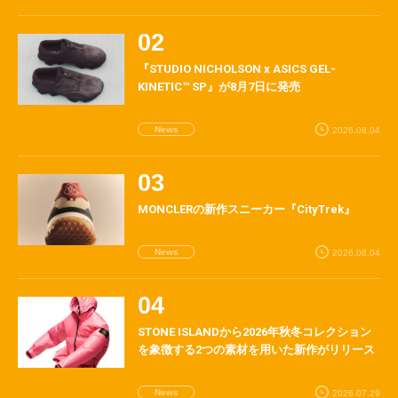
『STUDIO NICHOLSON x ASICS GEL-
KINETIC™ SP』が8月7日に発売
News
2026.08.04
MONCLERの新作スニーカー『CityTrek』
News
2026.08.04
STONE ISLANDから2026年秋冬コレクション
を象徴する2つの素材を用いた新作がリリース
News
2026.07.29