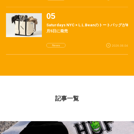
Saturdays NYC × L.L.Beanのトートバッグが8
月5日に発売
News
2026.08.04
記事一覧