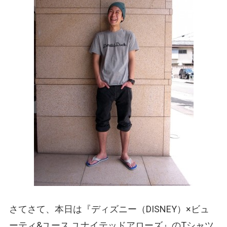
さてさて、本日は『ディズニー
（DISNEY）
×ビュ
ーティ&ユース ユナイテッドアローズ』のTシャツ