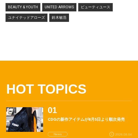
BEAUTY & YOUTH
UNITED ARROWS
ビューティユース
ユナイテッドアローズ
鈴木敏浩
HOT TOPICS
CDGの新作アイテムが8月5日より順次発売
News
2026.08.04