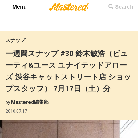
Menu
Search
スナップ
一週間スナップ #30 鈴木敏浩（ビュ
ーティ&ユース ユナイテッドアロー
ズ 渋谷キャットストリート店 ショッ
プスタッフ） 7月17日（土）分
Mastered編集部
by
2010.07.17