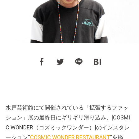
水戸芸術館にて開催されている「拡張するファッ
ション」展の最終日にギリギリ滑り込み、[COSMI
C WONDER
（コズミックワンダー）
]のインスタレ
ーション“
COSMIC WONDER RESTAURANT
”を鑑