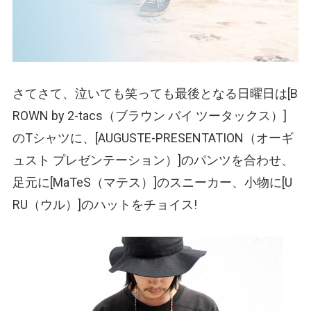
さてさて、泣いても笑っても最後となる日曜日は[B
ROWN by 2-tacs
（ブラウン バイ ツータックス）
]
のTシャツに、[AUGUSTE-PRESENTATION
（オーギ
ュスト プレゼンテーション）
]のパンツを合わせ、
足元に[MaTeS
（マテス）
]のスニーカー、小物に[U
RU
（ウル）
]のハットをチョイス!