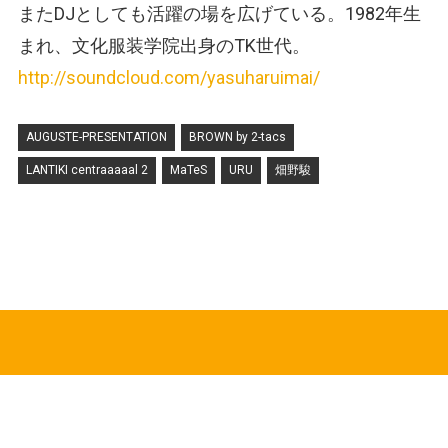
またDJとしても活躍の場を広げている。1982年生
まれ、文化服装学院出身のTK世代。
http://soundcloud.com/yasuharuimai/
AUGUSTE-PRESENTATION
BROWN by 2-tacs
LANTIKI centraaaaal 2
MaTeS
URU
畑野駿
HOT TOPICS