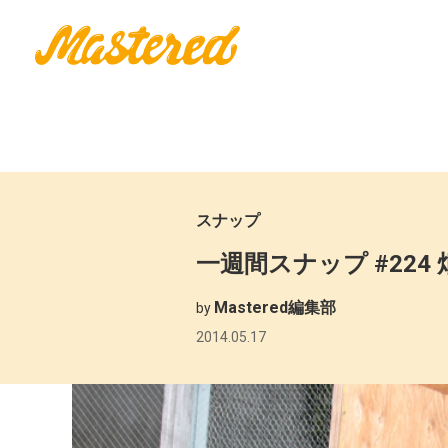
スナップ
一週間スナップ #224 畑野
Mastered編集部
by
2014.05.17