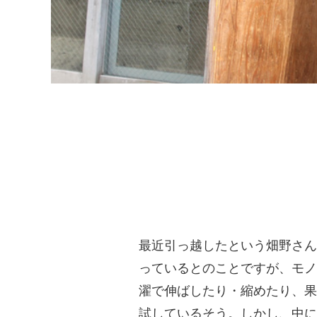
最近引っ越したという畑野さん
っているとのことですが、モノ
濯で伸ばしたり・縮めたり、果
試しているそう。しかし、中に