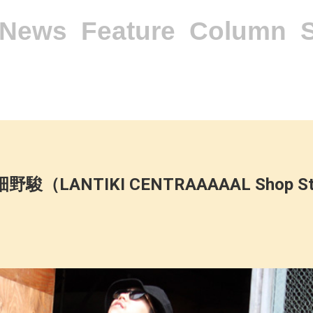
News
Feature
Column
駿（LANTIKI CENTRAAAAAL Shop 