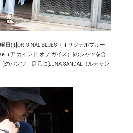
ORIGINAL BLUES
（オリジナルブルー
se
（ア カインド オブ ガイス）
]のシャツを合
）
]のパンツ、足元に[LUNA SANDAL
（ルナサン