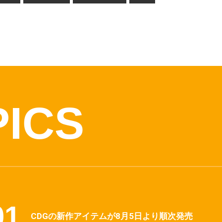
PICS
CDGの新作アイテムが8月5日より順次発売