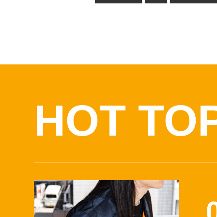
HOT TO