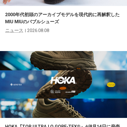
2000年代初頭のアーカイブモデルを現代的に再解釈した
MIU MIUのバブルシューズ
ニュース
2026.08.08
HOKA『TOR ULTRA LO GORE-TEX®︎』が8月14日に発売