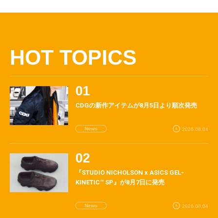
HOT TOPICS
CDGの新作アイテムが8月5日より順次発売
News
2026.08.04
『STUDIO NICHOLSON x ASICS GEL-
KINETIC™ SP』が8月7日に発売
News
2026.08.04