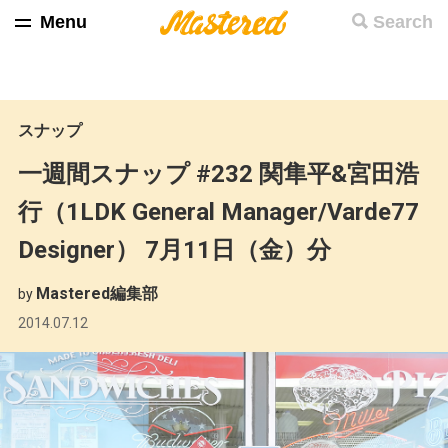
Menu
Search
スナップ
一週間スナップ #232 関隼平&宮田浩
行（1LDK General Manager/Varde77
Designer） 7月11日（金）分
Mastered編集部
by
2014.07.12