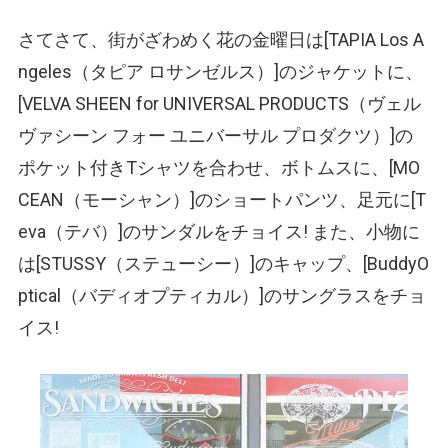
さてさて、街がざわめく花の金曜日は[TAPIA Los A
ngeles
（タピア ロサンゼルス）
]のジャケットに、
[VELVA SHEEN for UNIVERSAL PRODUCTS
（ヴェル
ヴァシーン フォー ユニバーサル プロダクツ）
]の
ポケット付きTシャツを合わせ、ボトムスに、[MO
CEAN
（モーシャン）
]のショートパンツ、足元に[T
eva
（テバ）
]のサンダルをチョイス! また、小物に
は[STUSSY
（ステューシー）
]のキャップ、[BuddyO
ptical
（バディオプティカル）
]のサングラスをチョ
イス!