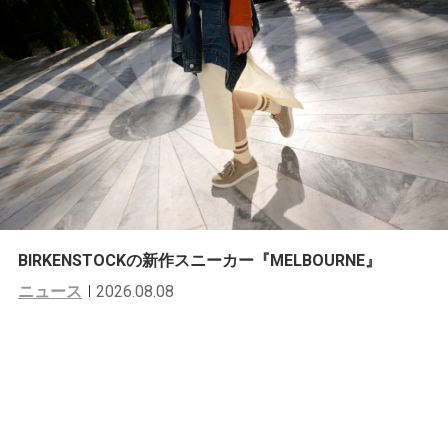
BIRKENSTOCKの新作スニーカー『MELBOURNE』
ニュース
2026.08.08
スナップ
一週間スナップ #232 関隼平&宮田浩