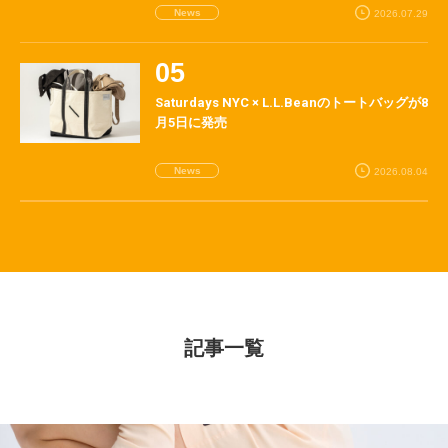
News
2026.07.29
Saturdays NYC × L.L.Beanのトートバッグが8
月5日に発売
News
2026.08.04
記事一覧