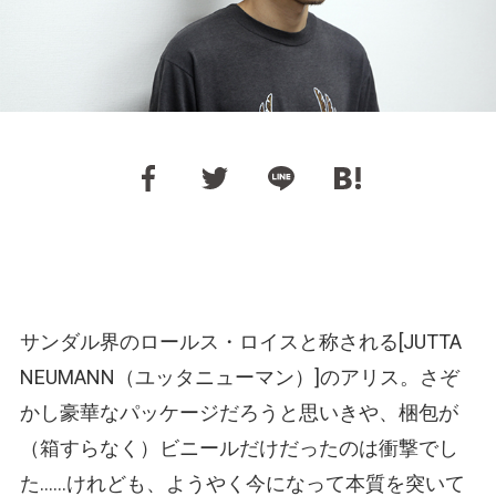
サンダル界のロールス・ロイスと称される[JUTTA
NEUMANN
（ユッタニューマン）
]のアリス。さぞ
かし豪華なパッケージだろうと思いきや、梱包が
（箱すらなく）
ビニールだけだったのは衝撃でし
た……けれども、ようやく今になって本質を突いて