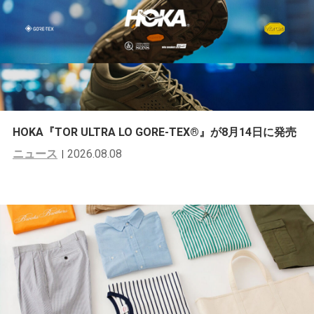
HOKA『TOR ULTRA LO GORE-TEX®︎』が8月14日に発売
ニュース
2026.08.08