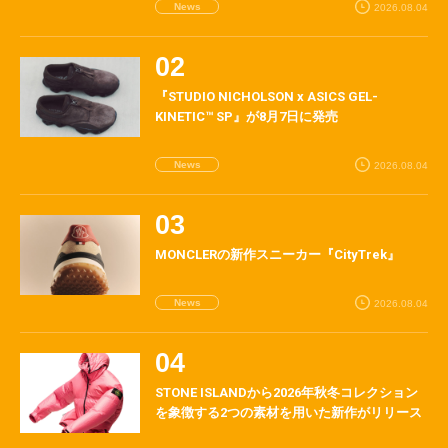
News
2026.08.04
『STUDIO NICHOLSON x ASICS GEL-
KINETIC™ SP』が8月7日に発売
News
2026.08.04
MONCLERの新作スニーカー『CityTrek』
News
2026.08.04
STONE ISLANDから2026年秋冬コレクション
を象徴する2つの素材を用いた新作がリリース