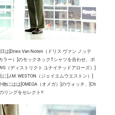
ies Van Noten
（ドリス ヴァン ノッテ
カラー）
]のモックネックTシャツを合わせ、ボ
OWS
（ディストリクト ユナイテッドアローズ）
]
J.M. WESTON
（ジェイエムウエストン）
]
物にはは[OMEGA
（オメガ）
]のウォッチ、[Ch
]のリングをセレクト!!