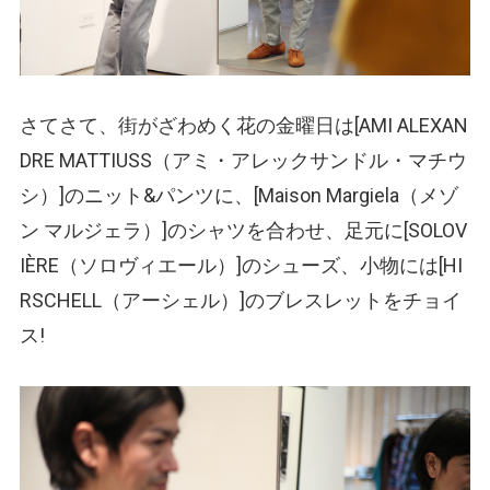
さてさて、街がざわめく花の金曜日は[AMI ALEXAN
DRE MATTIUSS
（アミ・アレックサンドル・マチウ
シ）
]のニット&パンツに、[Maison Margiela
（メゾ
ン マルジェラ）
]のシャツを合わせ、足元に[SOLOV
IÈRE
（ソロヴィエール）
]のシューズ、小物には[HI
RSCHELL
（アーシェル）
]のブレスレットをチョイ
ス!