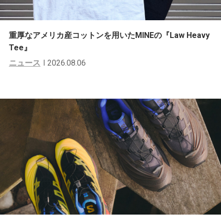
重厚なアメリカ産コットンを用いたMINEの『Law Heavy
Tee』
ニュース
2026.08.06