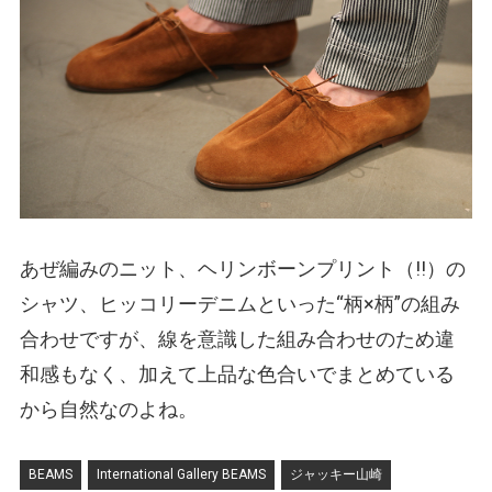
あぜ編みのニット、ヘリンボーンプリント
（!!）
の
シャツ、ヒッコリーデニムといった“柄×柄”の組み
合わせですが、線を意識した組み合わせのため違
和感もなく、加えて上品な色合いでまとめている
から自然なのよね。
BEAMS
International Gallery BEAMS
ジャッキー山崎