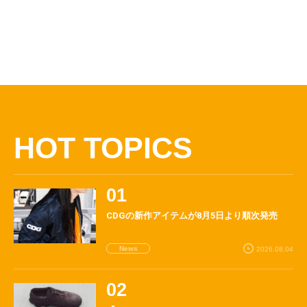
HOT TOPICS
CDGの新作アイテムが8月5日より順次発売
News
2026.08.04