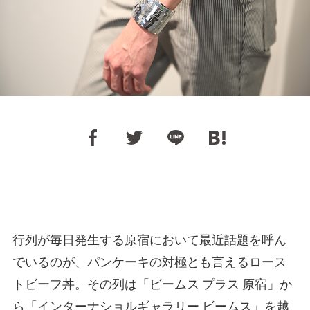
行列が毎日発生する原宿において最近話題を呼ん
でいるのが、パンケーキの対極とも言えるロース
トビーフ丼。その列は「ビームス プラス 原宿」か
ら「インターナショルギャラリー ビームス」を越