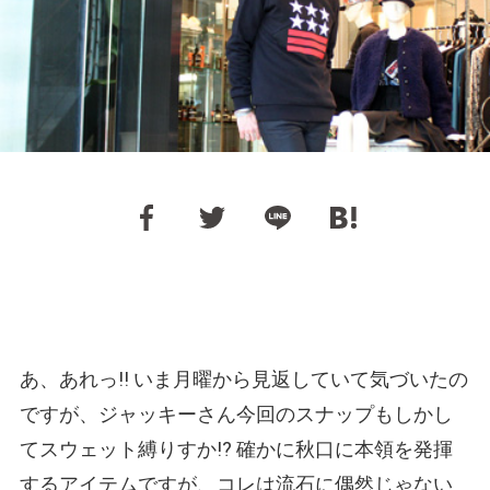
あ、あれっ!! いま月曜から見返していて気づいたの
ですが、ジャッキーさん今回のスナップもしかし
てスウェット縛りすか!? 確かに秋口に本領を発揮
するアイテムですが、コレは流石に偶然じゃない