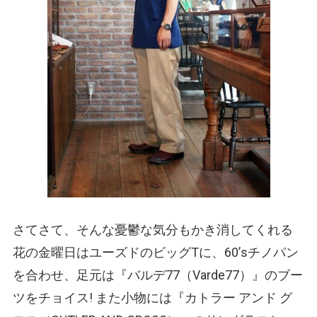
さてさて、そんな憂鬱な気分もかき消してくれる
花の金曜日はユーズドのビッグTに、60’sチノパン
を合わせ、足元は『バルデ77
（Varde77）
』のブー
ツをチョイス! また小物には『カトラー アンド グ