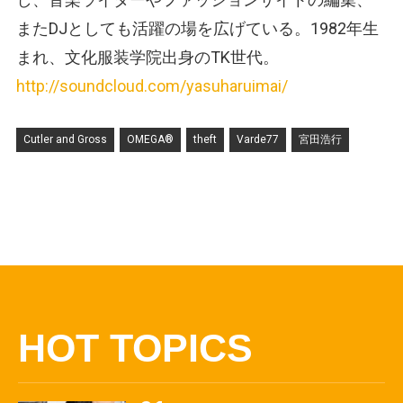
またDJとしても活躍の場を広げている。1982年生
まれ、文化服装学院出身のTK世代。
http://soundcloud.com/yasuharuimai/
Cutler and Gross
OMEGA®
theft
Varde77
宮田浩行
HOT TOPICS