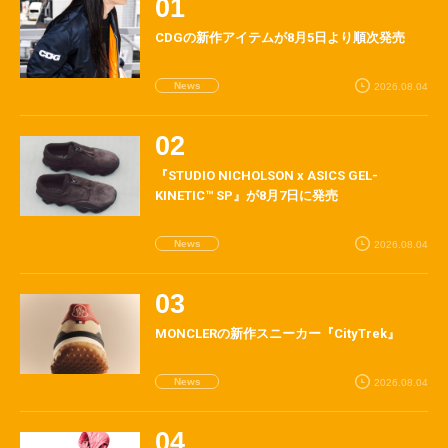
CDGの新作アイテムが8月5日より順次発売
News
2026.08.04
『STUDIO NICHOLSON x ASICS GEL-
KINETIC™ SP』が8月7日に発売
News
2026.08.04
MONCLERの新作スニーカー『CityTrek』
News
2026.08.04