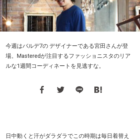
今週はバルデ7の デザイナーである宮田さんが登
場。Masteredが注目するファッショニスタのリア
ルな1週間コーディネートを見逃すな。
日中動くと汗がダラダラでこの時期は毎日着替え