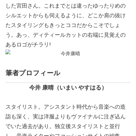
した宮田さん。これまでとは違ったゆったりめの
シルエットからも伺えるように、どこか肩の抜け
たスタイリングもきっとココだからこそでしょ
う。あっ、ディティールカットの右端に見覚えの
あるロゴがチラリ!
筆者プロフィール
今井 康晴（いまい やすはる）
スタイリスト。アシスタント時代から音楽への造
詣も深く、実は洋服よりもヴァイナルに注ぎ込ん
でいた過去があり。独立後スタイリストと並行
し、音楽ライターやファッションサイトの編集、