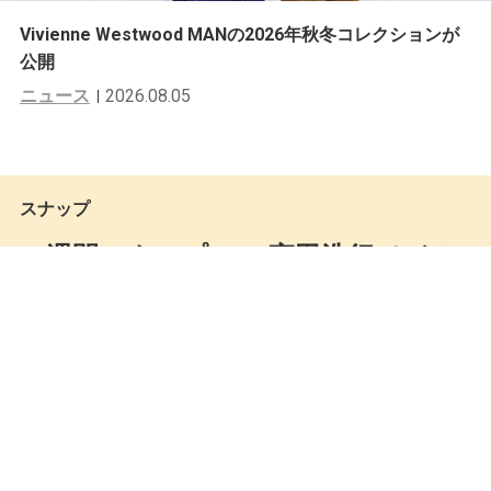
Vivienne Westwood MANの2026年秋冬コレクションが
公開
ニュース
2026.08.05
スナップ
一週間スナップ #78 宮田浩行（バル
デ77 デザイナー） 7月14日（木）分
Mastered編集部
by
2011.07.15