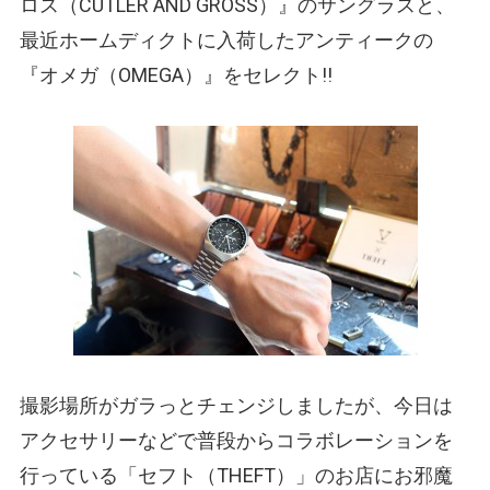
ロス
（CUTLER AND GROSS）
』のサングラスと、
最近ホームディクトに入荷したアンティークの
『オメガ
（OMEGA）
』をセレクト!!
撮影場所がガラっとチェンジしましたが、今日は
アクセサリーなどで普段からコラボレーションを
行っている「セフト
（THEFT）
」のお店にお邪魔