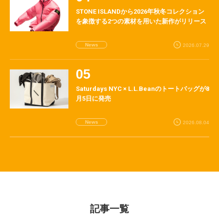
STONE ISLANDから2026年秋冬コレクション
を象徴する2つの素材を用いた新作がリリース
News
2026.07.29
Saturdays NYC × L.L.Beanのトートバッグが8
月5日に発売
News
2026.08.04
記事一覧