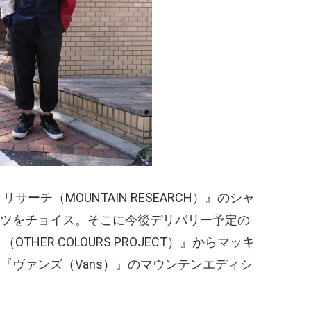
 リサーチ
（MOUNTAIN RESEARCH）
』のシャ
ツをチョイス。そこに今後デリバリー予定の
ト
（OTHER COLOURS PROJECT）
』からマッキ
『ヴァンズ
（Vans）
』のマウンテンエディシ