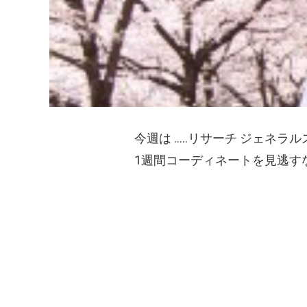
今週は .....リサーチ ジェ
1週間コーディネートを見逃す