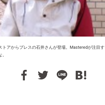
ネラルストアからプレスの石井さんが登場。Masteredが
な。