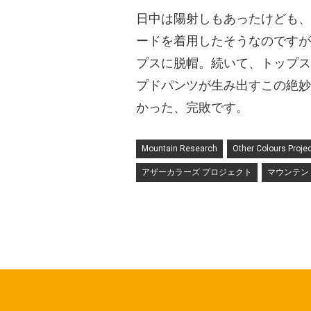
日中は陽射しもあったけども、
ードを着用したそうなのですが
プスに脱帽。続いて、トップス
プドパンツが生み出すこの絶妙
かった、完敗です。
Mountain Research
Other Colours Proje
アザーカラーズ プロジェクト
マウンテン