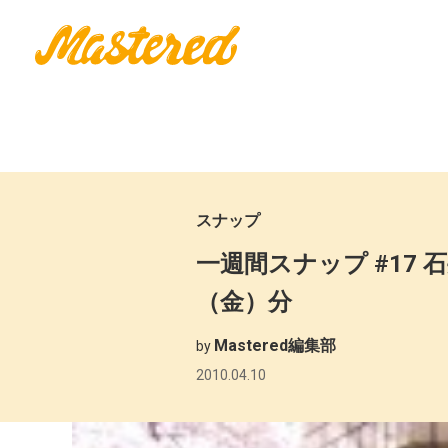
スナップ
一週間スナップ #17 
（金）分
Mastered編集部
by
2010.04.10