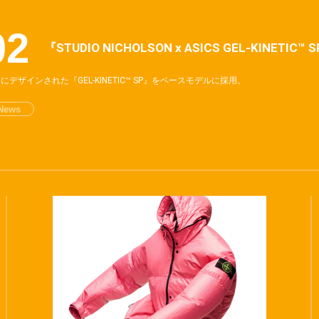
『STUDIO NICHOLSON x ASICS GEL-KINETI
にデザインされた『GEL-KINETIC™ SP』をベースモデルに採用。
News