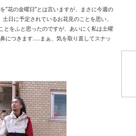
を“花の金曜日”とは言いますが、まさに今週の
て、土日に予定されているお花見のことを思い、
てことをふと思ったのですが、あいにく私は土曜
鼻につきます……まぁ、気を取り直してスナッ