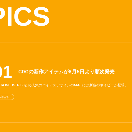
PICS
CDGの新作アイテムが8月5日より順次発売
PHA INDUSTRIESとの人気のバイアスデザインのMA-1には新色のネイビーが登場。
News