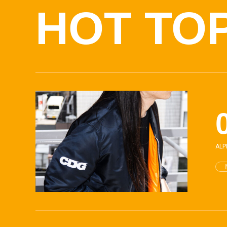
HOT TO
AL