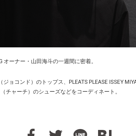
VEG オーナー・山田海斗の一週間に密着。
ジョコンド）のトップス、PLEATS PLEASE ISSEY M
ch’s（チャーチ）のシューズなどをコーディネート。