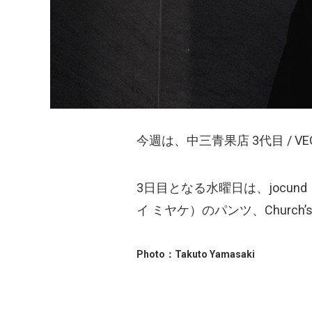
今週は、中三青果店 3代目 / 
3日目となる水曜日は、jocund（
イ ミヤケ）のパンツ、Chur
Photo：Takuto Yamasaki