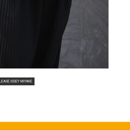
LEASE ISSEY MIYAKE