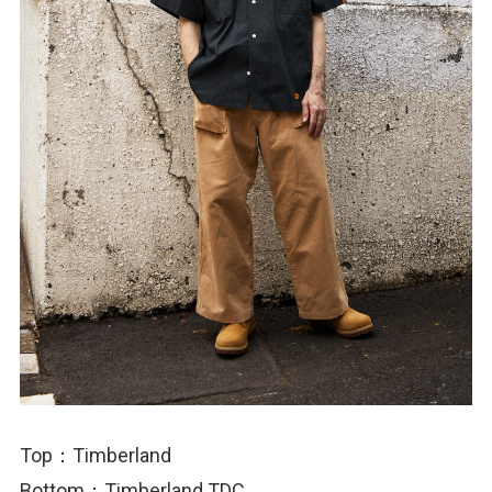
Top：Timberland
Bottom：Timberland TDC