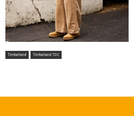
Timberland
Timberland TDC
HOT TOPICS