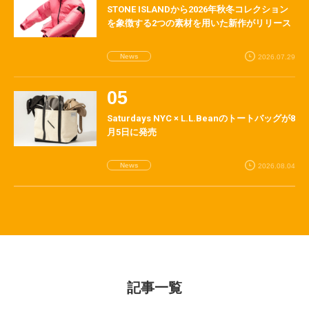
STONE ISLANDから2026年秋冬コレクション
を象徴する2つの素材を用いた新作がリリース
News
2026.07.29
Saturdays NYC × L.L.Beanのトートバッグが8
月5日に発売
News
2026.08.04
記事一覧