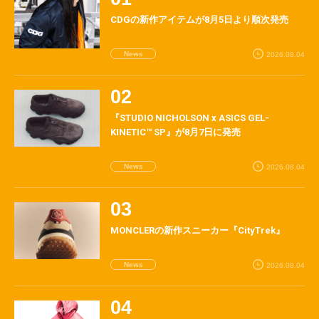
CDGの新作アイテムが8月5日より順次発売
News
2026.08.04
『STUDIO NICHOLSON x ASICS GEL-
KINETIC™ SP』が8月7日に発売
News
2026.08.04
MONCLERの新作スニーカー『CityTrek』
News
2026.08.04