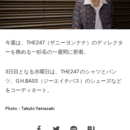
今週は、THE247（ザニーヨンナナ）のディレクタ
ーを務める一杉岳の一週間に密着。
3日目となる水曜日は、THE247 のシャツとパン
ツ、G.H.BASS（ジーエイチバス）のシューズなど
をコーディネート。
Photo：Takuto Yamasaki