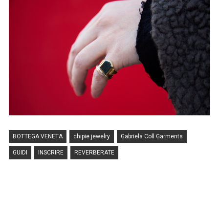
BOTTEGA VENETA
chipie jewelry
Gabriela Coll Garments
GUIDI
INSCRIRE
REVERBERATE