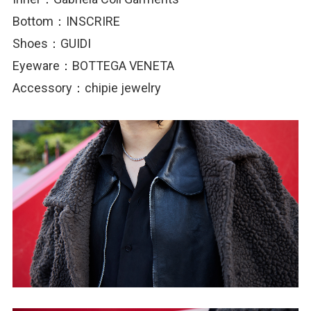
Bottom：INSCRIRE
Shoes：GUIDI
Eyeware：BOTTEGA VENETA
Accessory：chipie jewelry