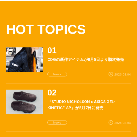
HOT TOPICS
CDGの新作アイテムが8月5日より順次発売
News
2026.08.04
『STUDIO NICHOLSON x ASICS GEL-
KINETIC™ SP』が8月7日に発売
News
2026.08.04