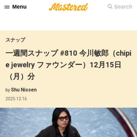
Menu
Search
スナップ
一週間スナップ #810 今川敏郎（chipi
e jewelry ファウンダー）12月15日
（月）分
Shu Nissen
by
2025.12.16