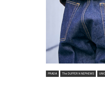
PRADA
The DUFFER N NEPHEWS
UNI