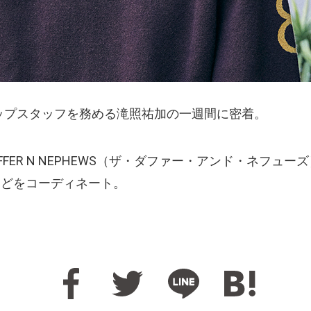
のショップスタッフを務める滝照祐加の一週間に密着。
UFFER N NEPHEWS（ザ・ダファー・アンド・ネフュー
などをコーディネート。