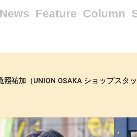
News
Feature
Column
 滝照祐加（UNION OSAKA ショップスタ