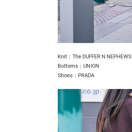
Knit：The DUFFER N NEPHEWS
Bottoms：UNION
Shoes：PRADA