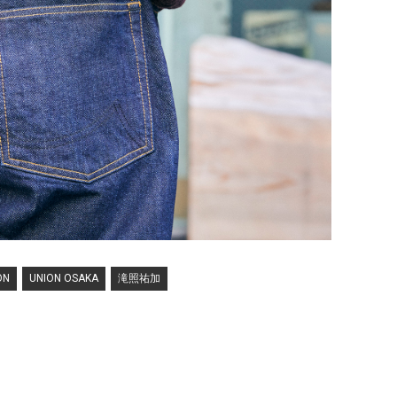
ON
UNION OSAKA
滝照祐加