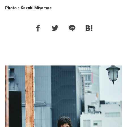
Photo：Kazuki Miyamae