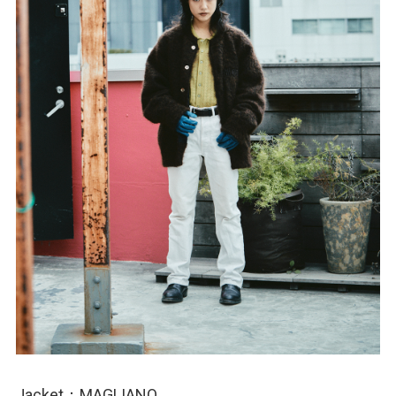
Jacket：MAGLIANO