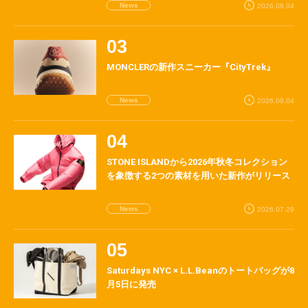
News
2026.08.04
MONCLERの新作スニーカー『CityTrek』
News
2026.08.04
STONE ISLANDから2026年秋冬コレクション
を象徴する2つの素材を用いた新作がリリース
News
2026.07.29
Saturdays NYC × L.L.Beanのトートバッグが8
月5日に発売