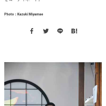
Photo：Kazuki Miyamae