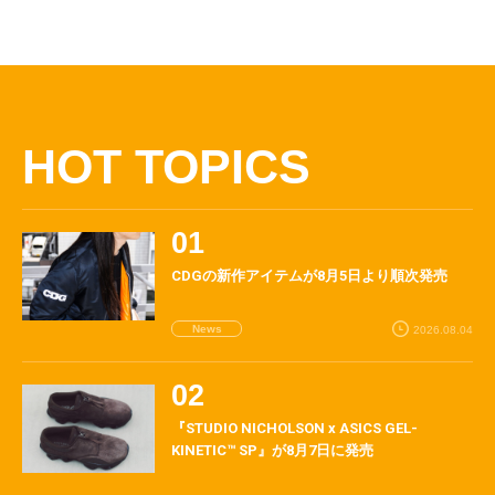
HOT TOPICS
CDGの新作アイテムが8月5日より順次発売
News
2026.08.04
『STUDIO NICHOLSON x ASICS GEL-
KINETIC™ SP』が8月7日に発売