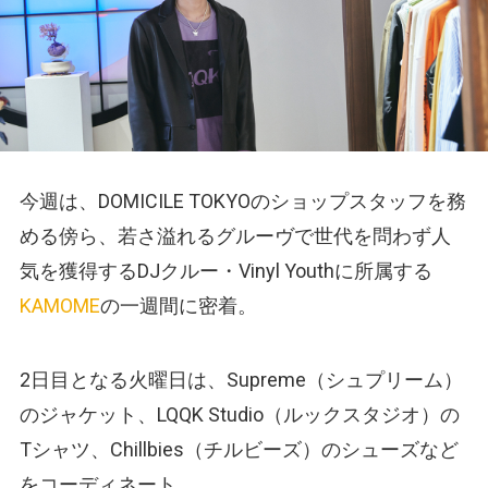
今週は、DOMICILE TOKYOのショップスタッフを務
める傍ら、若さ溢れるグルーヴで世代を問わず人
気を獲得するDJクルー・Vinyl Youthに所属する
KAMOME
の一週間に密着。
2日目となる火曜日は、Supreme（シュプリーム）
のジャケット、LQQK Studio（ルックスタジオ）の
Tシャツ、Chillbies（チルビーズ）のシューズなど
をコーディネート。