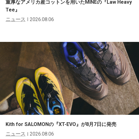
重厚なアメリカ産コットンを用いたMINEの『Law Heavy
Tee』
ニュース
2026.08.06
Kith for SALOMONの『XT-EVO』が8月7日に発売
ニュース
2026.08.06