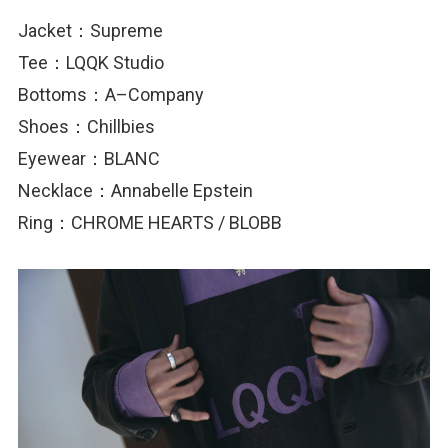
Jacket：Supreme
Tee：LQQK Studio
Bottoms：A–Company
Shoes：Chillbies
Eyewear：BLANC
Necklace：Annabelle Epstein
Ring：CHROME HEARTS / BLOBB