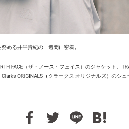
レスを務める井平貴紀の一週間に密着。
ORTH FACE（ザ・ノース・フェイス）のジャケット、TR
ーツ、Clarks ORIGINALS（クラークス オリジナルズ