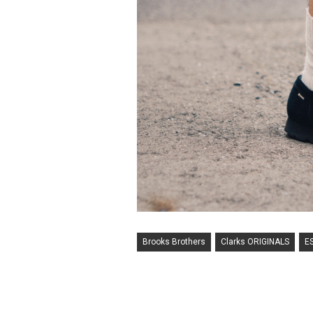
Brooks Brothers
Clarks ORIGINALS
E