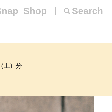
Snap
Shop
Search
日（土）分