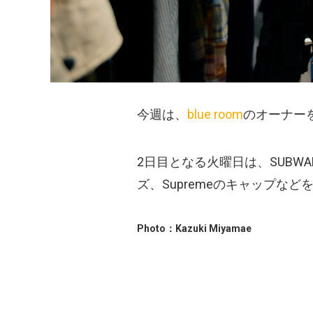
今週は、
blue room
のオーナー
2日目となる火曜日は、SUBWA
ズ、Supremeのキャップな
Photo：Kazuki Miyamae