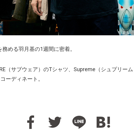
を務める羽月基の1週間に密着。
RE（サブウェア）のTシャツ、Supreme（シュプリーム）
どをコーディネート。