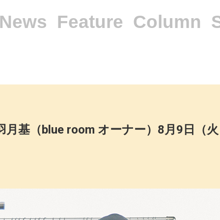
News
Feature
Column
羽月基（blue room オーナー）8月9日（