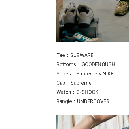
Tee：SUBWARE
Bottoms：GOODENOUGH
Shoes：Supreme × NIKE
Cap：Supreme
Watch：G-SHOCK
Bangle：UNDERCOVER