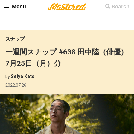
Menu
Search
スナップ
一週間スナップ #638 田中陸（俳優）
7月25日（月）分
Seiya Kato
by
2022.07.26