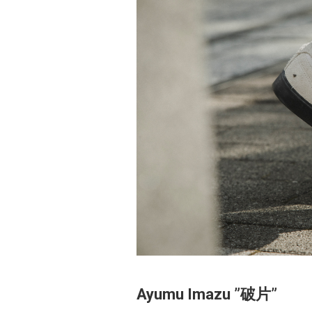
Ayumu Imazu ”破片”