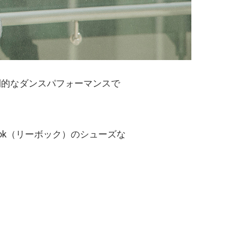
倒的なダンスパフォーマンスで
bok（リーボック）のシューズな