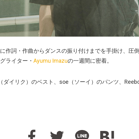
に作詞・作曲からダンスの振り付けまでを手掛け、圧
グライター・
Ayumu Imazu
の一週間に密着。
KU（ダイリク）のベスト、soe（ソーイ）のパンツ、Ree