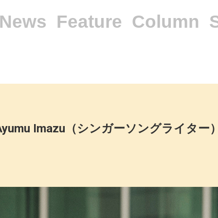
News
Feature
Column
 Ayumu Imazu（シンガーソングライター