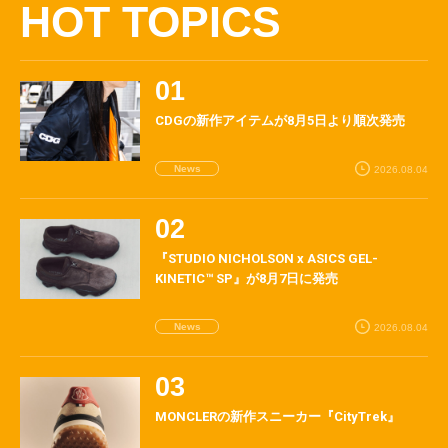
HOT TOPICS
CDGの新作アイテムが8月5日より順次発売
News
2026.08.04
『STUDIO NICHOLSON x ASICS GEL-
KINETIC™ SP』が8月7日に発売
News
2026.08.04
MONCLERの新作スニーカー『CityTrek』