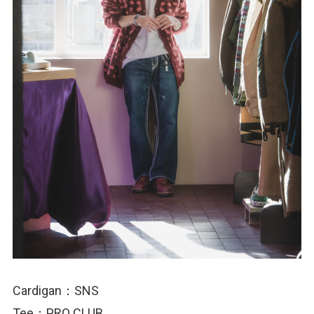
Cardigan：SNS
Tee：PRO CLUB