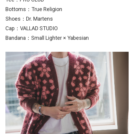
Bottoms：True Religion
Shoes：Dr. Martens
Cap：VALLAD STUDIO
Bandana：Small Lighter × Yabesian