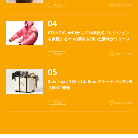
News
2026.08.04
STONE ISLANDから2026年秋冬コレクション
を象徴する2つの素材を用いた新作がリリース
News
2026.07.29
Saturdays NYC × L.L.Beanのトートバッグが8
月5日に発売
News
2026.08.04