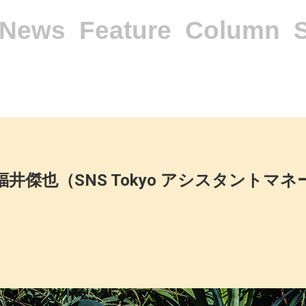
News
Feature
Column
 福井傑也（SNS Tokyo アシスタントマ