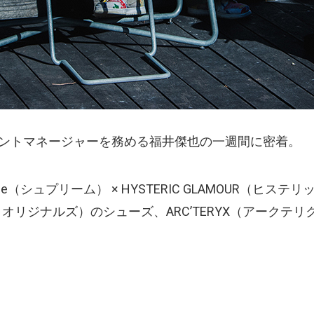
シスタントマネージャーを務める福井傑也の一週間に密着。
e（シュプリーム） × HYSTERIC GLAMOUR（ヒ
クラークス オリジナルズ）のシューズ、ARC’TERYX（アー