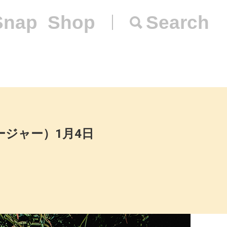
Snap
Shop
Search
ネージャー）1月4日