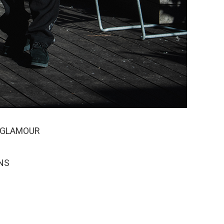
 GLAMOUR
NS