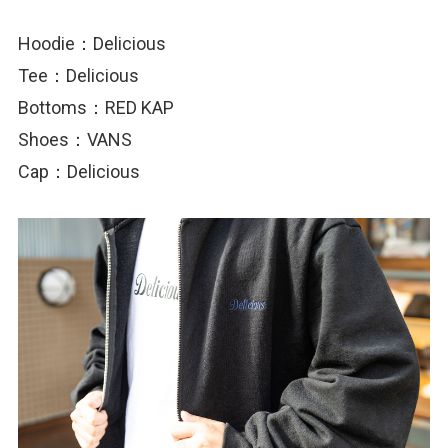
Hoodie：Delicious
Tee：Delicious
Bottoms：RED KAP
Shoes：VANS
Cap：Delicious