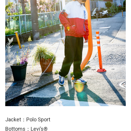
Jacket：Polo Sport
Bottoms：Levi’s®