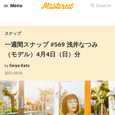
Menu
Search
スナップ
一週間スナップ #569 浅井なつみ
（モデル）4月4日（日）分
Seiya Kato
by
2021.04.05