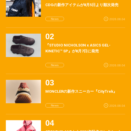
CDGの新作アイテムが8月5日より順次発売
News
2026.08.04
『STUDIO NICHOLSON x ASICS GEL-
KINETIC™ SP』が8月7日に発売
News
2026.08.04
MONCLERの新作スニーカー『CityTrek』
News
2026.08.04