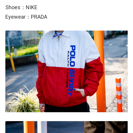
Shoes：NIKE
Eyewear：PRADA