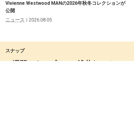
Vivienne Westwood MANの2026年秋冬コレクションが
公開
ニュース
2026.08.05
スナップ
一週間スナップ #569 浅井なつみ
（モデル）4月3日（土）分
Seiya Kato
by
2021.04.04