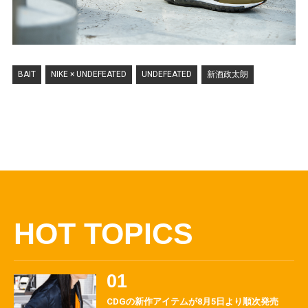
BAIT
NIKE × UNDEFEATED
UNDEFEATED
新酒政太朗
HOT TOPICS
CDGの新作アイテムが8月5日より順次発売