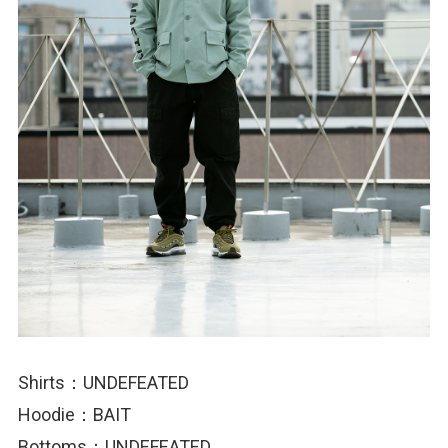
Shirts：UNDEFEATED
Hoodie：BAIT
Bottoms：UNDEFEATED