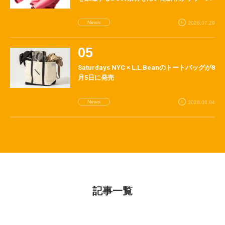
News
2026.07.29
Saturdays NYC × L.L.Beanのトートバッグが8
月5日に発売
News
2026.08.04
記事一覧