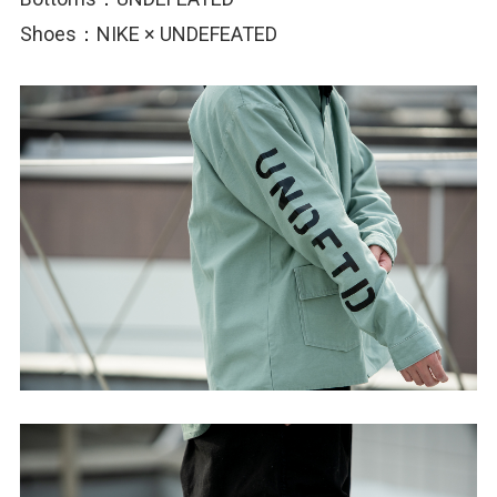
Shoes：NIKE × UNDEFEATED