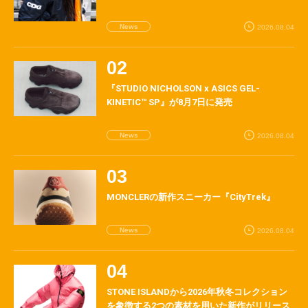
News
2026.08.04
『STUDIO NICHOLSON x ASICS GEL-
KINETIC™ SP』が8月7日に発売
News
2026.08.04
MONCLERの新作スニーカー『CityTrek』
News
2026.08.04
STONE ISLANDから2026年秋冬コレクション
を象徴する2つの素材を用いた新作がリリース