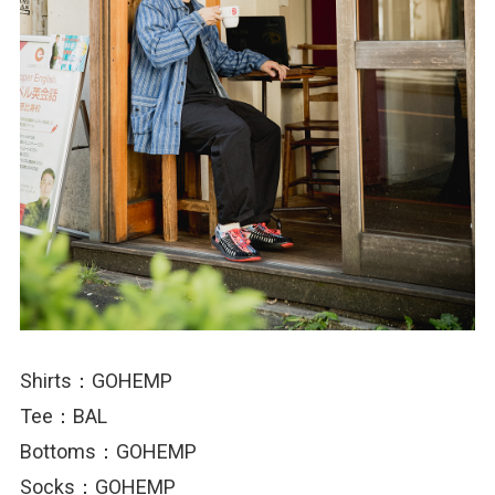
Shirts：GOHEMP
Tee：BAL
Bottoms：GOHEMP
Socks：GOHEMP