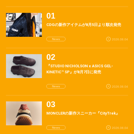
CDGの新作アイテムが8月5日より順次発売
News
2026.08.04
『STUDIO NICHOLSON x ASICS GEL-
KINETIC™ SP』が8月7日に発売
News
2026.08.04
MONCLERの新作スニーカー『CityTrek』
News
2026.08.04