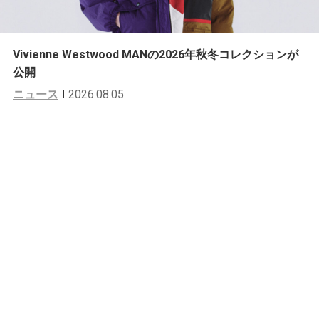
Vivienne Westwood MANの2026年秋冬コレクションが
公開
ニュース
2026.08.05
スナップ
一週間スナップ #549 佐々木俊介（G
OHEMP プレス）11月14日（土）分
Seiya Kato
by
2020.11.15