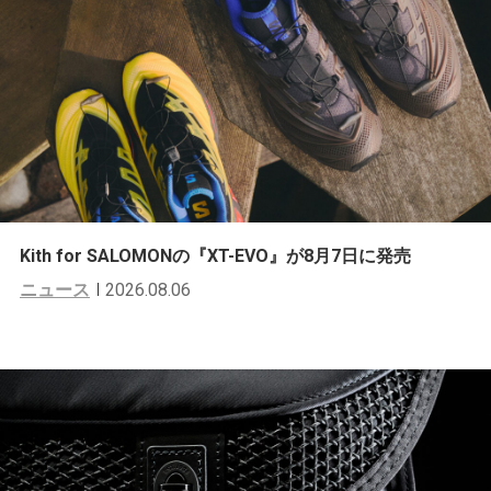
Kith for SALOMONの『XT-EVO』が8月7日に発売
ニュース
2026.08.06