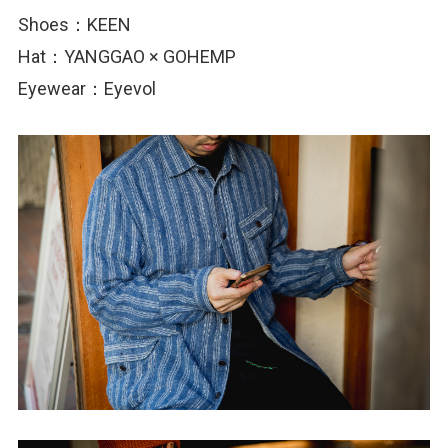
Shoes：KEEN
Hat：YANGGAO × GOHEMP
Eyewear：Eyevol