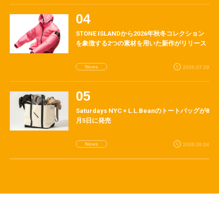
STONE ISLANDから2026年秋冬コレクション
を象徴する2つの素材を用いた新作がリリース
News
2026.07.29
Saturdays NYC × L.L.Beanのトートバッグが8
月5日に発売
News
2026.08.04