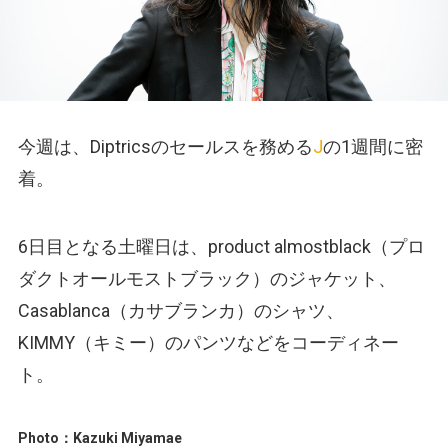
今週は、Diptricsのセールスを務める
J
の1週間に密
着。
6日目となる土曜日は、product almostblack（プロ
ダクトオールモストブラック）のジャケット、
Casablanca（カサブランカ）のシャツ、
KIMMY（キミー）のパンツなどをコーディネー
ト。
Photo：Kazuki Miyamae