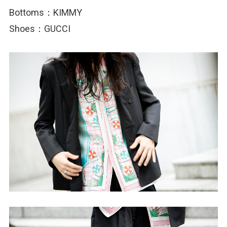
Bottoms：KIMMY
Shoes：GUCCI