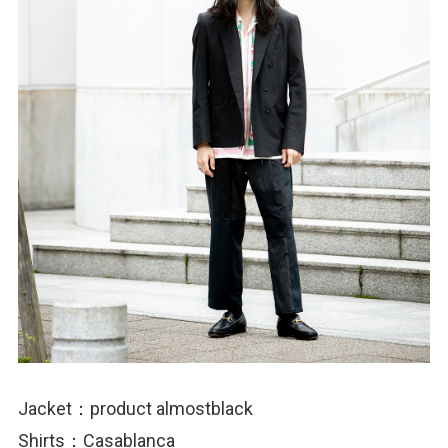
Jacket：product almostblack
Shirts：Casablanca