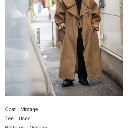
Coat：Vintage
Tee：Used
Bottoms：Vintage