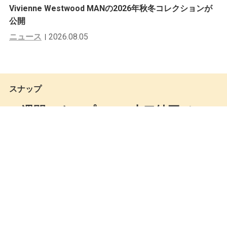
Vivienne Westwood MANの2026年秋冬コレクションが
公開
ニュース
2026.08.05
スナップ
一週間スナップ #498 山口純平（Lem
ontea ショップスタッフ）11月20日
（水）分
Seiya Kato
by
2019.11.21