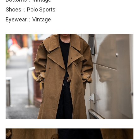
Shoes：Polo Sports
Eyewear：Vintage