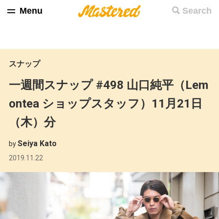
Menu
Search
スナップ
一週間スナップ #498 山口純平（Lem
ontea ショップスタッフ）11月21日
（木）分
Seiya Kato
by
2019.11.22