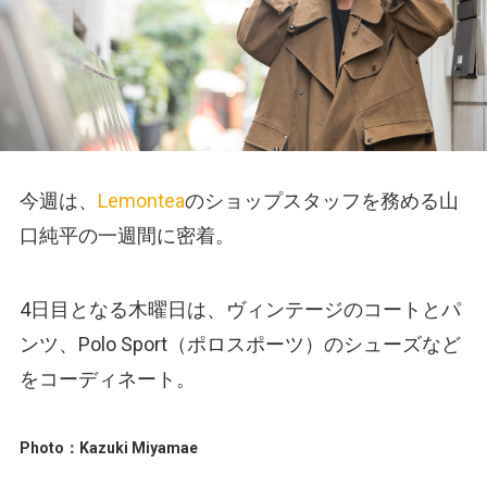
今週は、
Lemontea
のショップスタッフを務める山
口純平の一週間に密着。
4日目となる木曜日は、ヴィンテージのコートとパ
ンツ、Polo Sport（ポロスポーツ）のシューズなど
をコーディネート。
Photo：Kazuki Miyamae