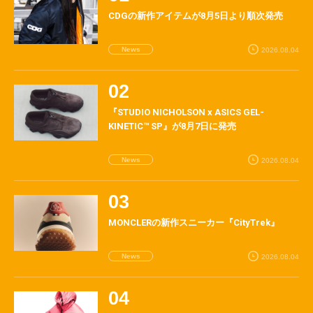
CDGの新作アイテムが8月5日より順次発売
News
2026.08.04
『STUDIO NICHOLSON x ASICS GEL-
KINETIC™ SP』が8月7日に発売
News
2026.08.04
MONCLERの新作スニーカー『CityTrek』
News
2026.08.04