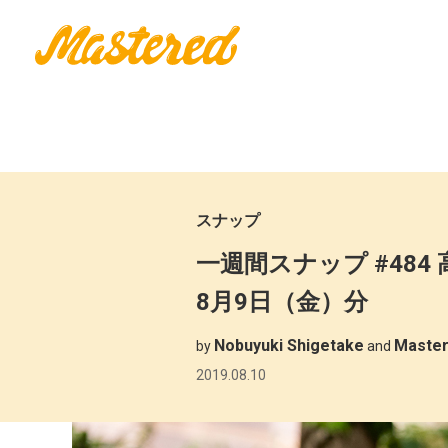
スナップ
一週間スナップ #484 高津
8月9日（金）分
Nobuyuki Shigetake
Mast
by
and
2019.08.10