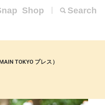
Snap
Shop
Search
MAIN TOKYO プレス）