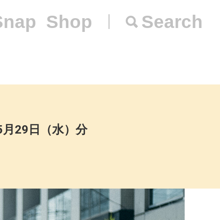
Snap
Shop
Search
ス）5月29日（水）分