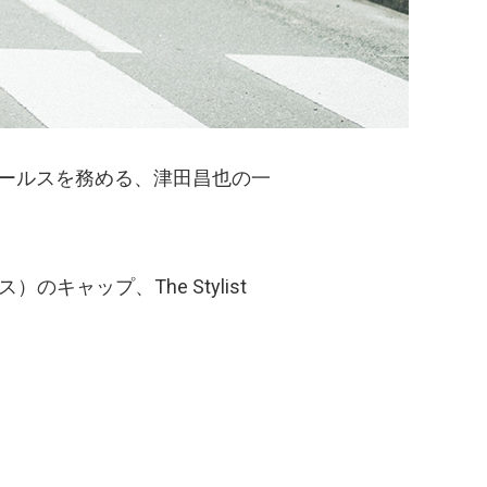
R / セールスを務める、津田昌也の一
のキャップ、The Stylist