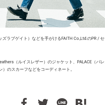
E（キッズラブゲイト）などを手がけるFAITH Co.,Ltd.のP
eathers（ルイスレザー）のジャケット、PALACE（パレス）
パン）のスカーフなどをコーディネート。