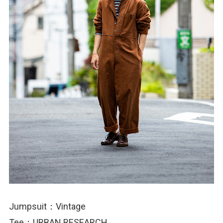
Jumpsuit：Vintage
Tee：URBAN RESEARCH