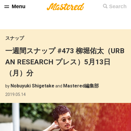
Menu
Search
スナップ
一週間スナップ #473 柳堀佑太（URB
AN RESEARCH プレス）5月13日
（月）分
Nobuyuki Shigetake
Mastered編集部
by
and
2019.05.14