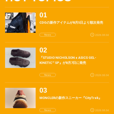
CDGの新作アイテムが8月5日より順次発売
News
2026.08.04
『STUDIO NICHOLSON x ASICS GEL-
KINETIC™ SP』が8月7日に発売
News
2026.08.04
MONCLERの新作スニーカー『CityTrek』
News
2026.08.04