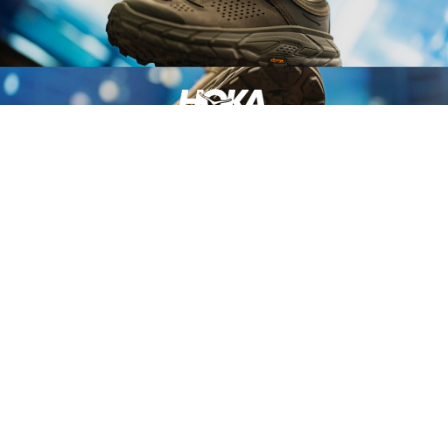
HOKA『TOR ULTRA LO GORE-TEX®︎』が8月14日に発売
ニュース
2026.08.08