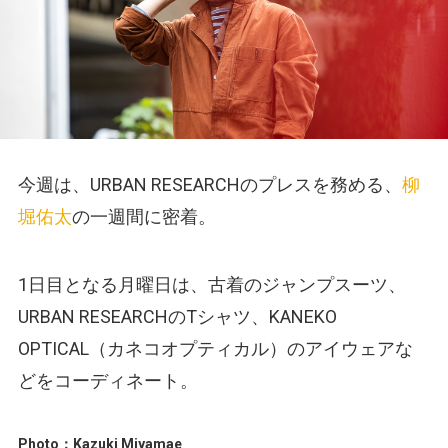
今週は、URBAN RESEARCHのプレスを務める、
柳
堀佑太
の一週間に密着。
1日目となる月曜日は、古着のジャンプスーツ、
URBAN RESEARCHのTシャツ、KANEKO
OPTICAL（カネコオプティカル）のアイウェアな
どをコーディネート。
Photo：Kazuki Miyamae