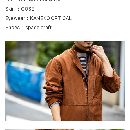
Skirf：COSEI
Eyewear：KANEKO OPTICAL
Shoes：space craft