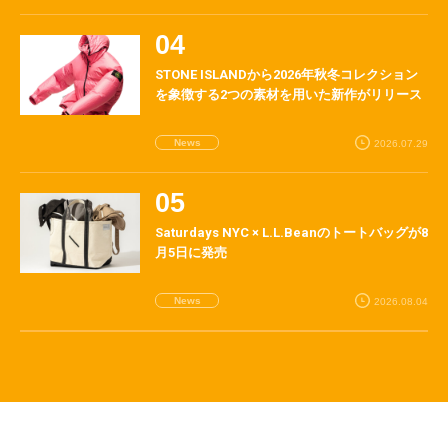
STONE ISLANDから2026年秋冬コレクション
を象徴する2つの素材を用いた新作がリリース
News
2026.07.29
Saturdays NYC × L.L.Beanのトートバッグが8
月5日に発売
News
2026.08.04