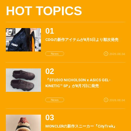
HOT TOPICS
CDGの新作アイテムが8月5日より順次発売
News
2026.08.04
『STUDIO NICHOLSON x ASICS GEL-
KINETIC™ SP』が8月7日に発売
News
2026.08.04
MONCLERの新作スニーカー『CityTrek』