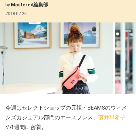
Mastered編集部
by
2018.07.26
今週はセレクトショップの元祖・BEAMSのウィメ
ンズカジュアル部門のエースプレス、
藤井早希子
の1週間に密着。