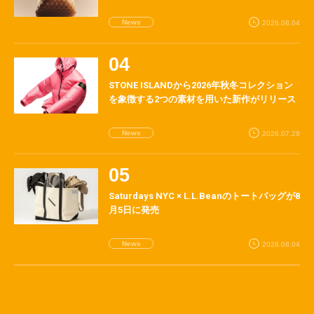
News
2026.08.04
STONE ISLANDから2026年秋冬コレクション
を象徴する2つの素材を用いた新作がリリース
News
2026.07.29
Saturdays NYC × L.L.Beanのトートバッグが8
月5日に発売
News
2026.08.04