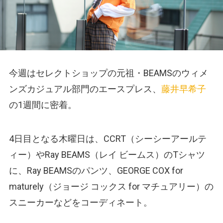
今週はセレクトショップの元祖・BEAMSのウィメ
ンズカジュアル部門のエースプレス、
藤井早希子
の1週間に密着。
4日目となる木曜日は、CCRT（シーシーアールテ
ィー‎）やRay BEAMS（レイ ビームス）のTシャツ
に、Ray BEAMSのパンツ、GEORGE COX for
maturely（ジョージ コックス for マチュアリー）の
スニーカーなどをコーディネート。