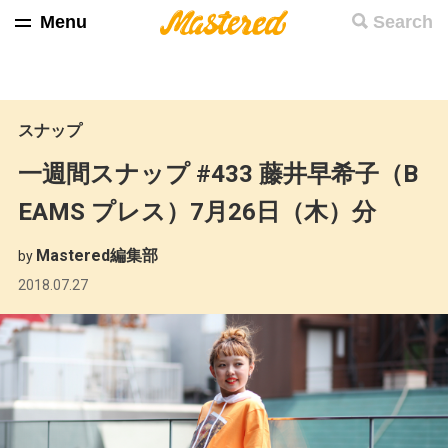
Menu
Search
スナップ
一週間スナップ #433 藤井早希子（B
EAMS プレス）7月26日（木）分
Mastered編集部
by
2018.07.27