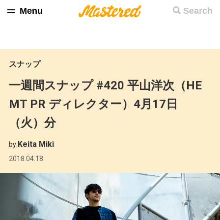
Menu
Search
スナップ
一週間スナップ #420 平山洋次（HE
MT PR ディレクター）4月17日
（火）分
Keita Miki
by
2018.04.18