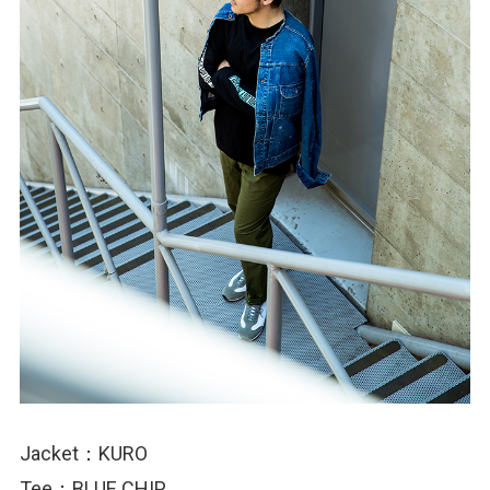
Jacket：KURO
Tee：BLUE CHIP