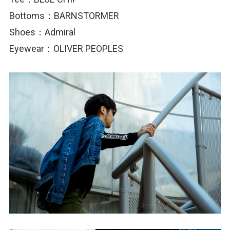
Bottoms：BARNSTORMER
Shoes：Admiral
Eyewear：OLIVER PEOPLES